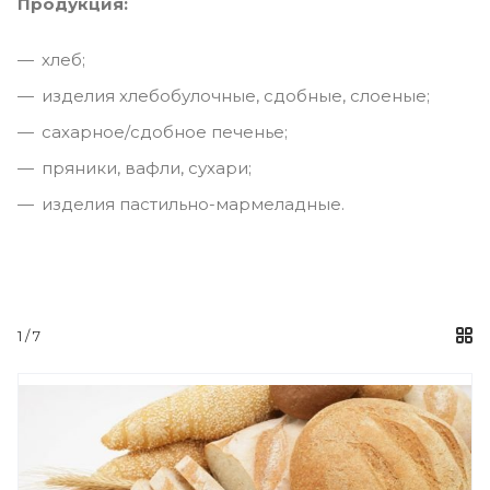
Продукция:
хлеб;
изделия хлебобулочные, сдобные, слоеные;
сахарное/сдобное печенье;
пряники, вафли, сухари;
изделия пастильно-мармеладные.
1
/ 7