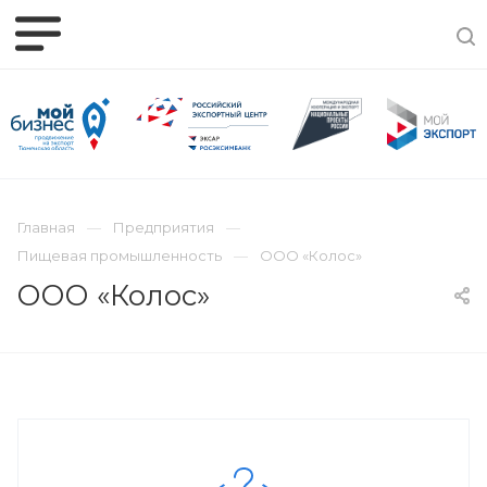
Главная
Предприятия
Пищевая промышленность
ООО «Колос»
ООО «Колос»