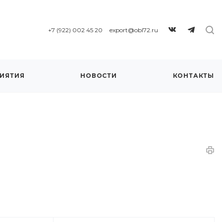
+7 (922) 002 45 20
export@obl72.ru
ИЯТИЯ
НОВОСТИ
КОНТАКТЫ