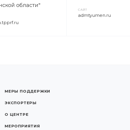
ской области"
САЙТ
admtyumen.ru
tpprf.ru
МЕРЫ ПОДДЕРЖКИ
ЭКСПОРТЕРЫ
О ЦЕНТРЕ
МЕРОПРИЯТИЯ