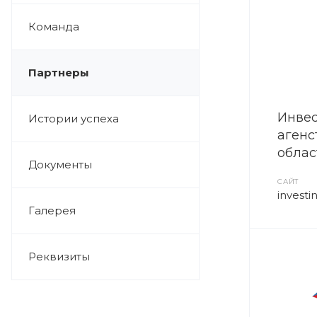
Команда
Партнеры
Инве
Истории успеха
агенс
облас
Документы
САЙТ
investi
Галерея
Реквизиты