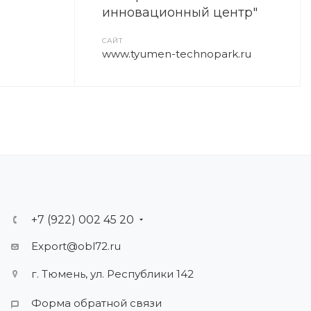
инновационный центр"
САЙТ
www.tyumen-technopark.ru
+7 (922) 002 45 20
Export@obl72.ru
г. Тюмень, ул. Республики 142
Форма обратной связи