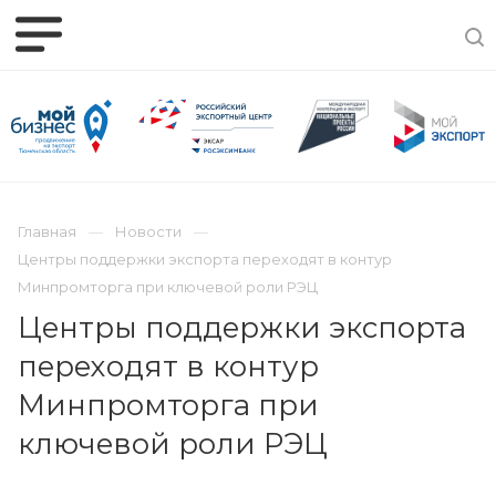
Главная
Новости
Центры поддержки экспорта переходят в контур
Минпромторга при ключевой роли РЭЦ
Центры поддержки экспорта
переходят в контур
Минпромторга при
ключевой роли РЭЦ