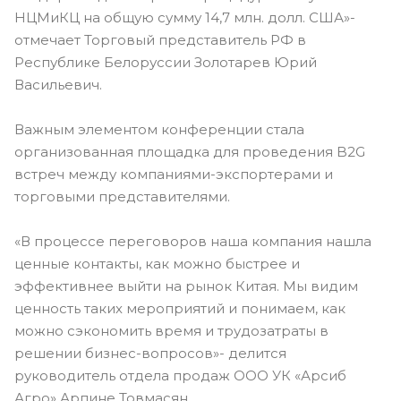
НЦМиКЦ на общую сумму 14,7 млн. долл. США»-
отмечает Торговый представитель РФ в
Республике Белоруссии Золотарев Юрий
Васильевич.
Важным элементом конференции стала
организованная площадка для проведения B2G
встреч между компаниями-экспортерами и
торговыми представителями.
«В процессе переговоров наша компания нашла
ценные контакты, как можно быстрее и
эффективнее выйти на рынок Китая. Мы видим
ценность таких мероприятий и понимаем, как
можно сэкономить время и трудозатраты в
решении бизнес-вопросов»- делится
руководитель отдела продаж ООО УК «Арсиб
Агро» Арпине Товмасян.