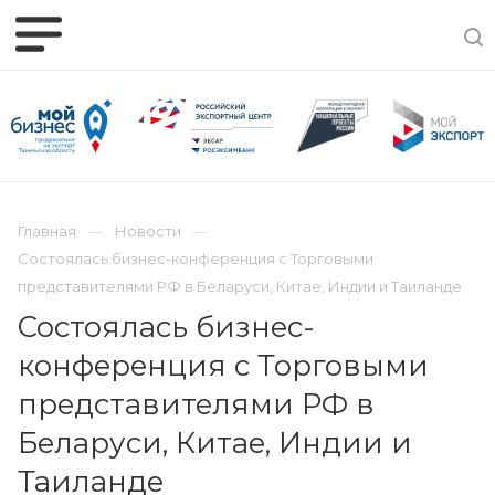
Главная
Новости
Состоялась бизнес-конференция с Торговыми
представителями РФ в Беларуси, Китае, Индии и Таиланде
Состоялась бизнес-
конференция с Торговыми
представителями РФ в
Беларуси, Китае, Индии и
Таиланде