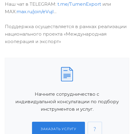
Наш чат в TELEGRAM:
t.me/TumenExport
или
MAX:
max.ru/join/eVujI
...
Поддержка осуществляется в рамках реализации
национального проекта «Международная
кооперация и экспорт»
Начните сотрудничество с
индивидуальной консультации по подбору
инструментов и услуг.
ЗАКАЗАТЬ УСЛУГУ