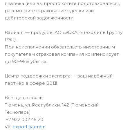
платежа (или вы просто хотите подстраховаться),
рассмотрите страхование сделки или
дебиторской задолженности.
Вариант — продукты АО «ЭСКАР» (входит в Группу
РЭЦ).
При неисполнении обязательств иностранным
покупателем страховая компания компенсирует
до 90–95% убытка.
Центр поддержки экспорта — ваш надёжный
партнёр в сфере ВЭД!
Всегда на связи:
Тюмень, ул. Республики, 142 (Тюменский
Технопарк)
+7 922 002 45 20
VK:
export.tyumen