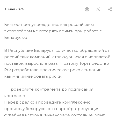
18 мая 2026
Бизнес-предупреждение: как российским
экспортёрам не потерять деньги при работе с
Беларусью
В Республике Беларусь количество обращений от
российских компаний, столкнувшихся с неоплатой
поставок, выросло в разы. Поэтому Торгпредство
РФ разработало практические рекомендации —
как минимизировать риски.
1. Проверяйте контрагента до подписания
контракта
Перед сделкой проведите комплексную
проверку белорусского партнёра: репутация,
судебная история, финансовое состояние, опыт