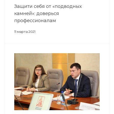
Защити себя от «подводных
камней»: доверься
профессионалам
11 марта 2021